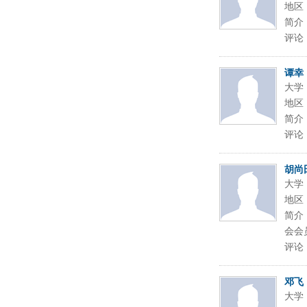
地区
简介
评论
谭幸
大学
地区
简介
评论
胡尚
大学
地区
简介
会会
评论
邓飞
大学