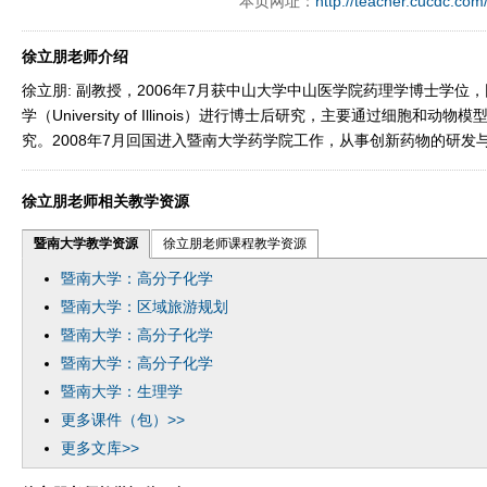
本页网址：
http://teacher.cucdc.com
y operand97996xca
dfbsetx9899197996xxca
徐立朋老师介绍
徐立朋: 副教授，2006年7月获中山大学中山医学院药理学博士学位
学（University of Illinois）进行博士后研究，主要通过细胞和
究。2008年7月回国进入暨南大学药学院工作，从事创新药物的研发
徐立朋老师相关教学资源
暨南大学教学资源
徐立朋老师课程教学资源
暨南大学：高分子化学
暨南大学：区域旅游规划
暨南大学：高分子化学
暨南大学：高分子化学
暨南大学：生理学
更多课件（包）>>
更多文库>>