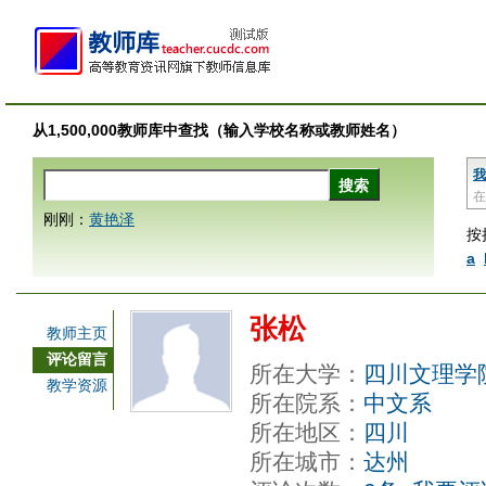
从1,500,000教师库中查找（输入学校名称或教师姓名）
我
在
刚刚：
黄艳泽
按
a
张松
教师主页
评论留言
所在大学：
四川文理学
教学资源
所在院系：
中文系
所在地区：
四川
所在城市：
达州