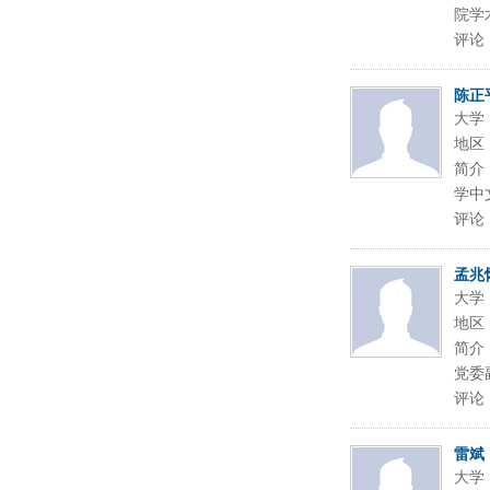
院学
评论
陈正
大学
地区
简介
学中
评论
孟兆
大学
地区
简介
党委
评论
雷斌
大学