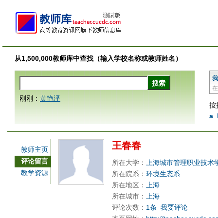
从1,500,000教师库中查找（输入学校名称或教师姓名）
我
在
刚刚：
黄艳泽
按
a
王春春
教师主页
评论留言
所在大学：
上海城市管理职业技术
教学资源
所在院系：
环境生态系
所在地区：
上海
所在城市：
上海
评论次数：
1条
我要评论