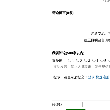
本页
评论留言(0条)
沟通交流、
给
王丽明
留言请
我要评论(500字以内)
喜爱度：
1
2
3
4
5
提示：请登录后提交！
登录
快速注册
验证码：