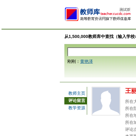
从1,500,000教师库中查找（输入
刚刚：
黄艳泽
王
教师主页
评论留言
所在
教学资源
所在
所在
所在
评论