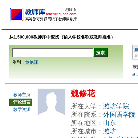
从1,500,000教师库中查找（输入学校名称或教师姓名）
我
在
刚刚：
黄艳泽
按
a
魏修花
教师主页
评论留言
所在大学：
潍坊学院
教学资源
所在院系：
外国语学院
所在地区：
山东
所在城市：
潍坊