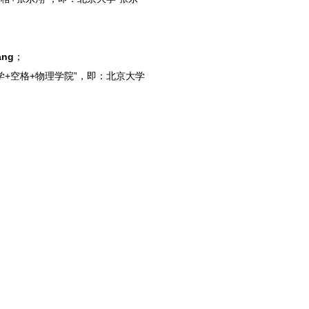
ang
；
学+空格+物理学院”，即：北京大学