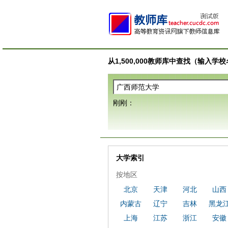
从1,500,000教师库中查找（输入
刚刚：
大学索引
按地区
北京
天津
河北
山西
内蒙古
辽宁
吉林
黑龙
上海
江苏
浙江
安徽