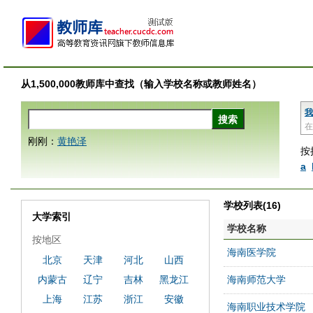
从1,500,000教师库中查找（输入学校名称或教师姓名）
我
在
刚刚：
黄艳泽
按
a
学校列表(16)
大学索引
学校名称
按地区
海南医学院
北京
天津
河北
山西
内蒙古
辽宁
吉林
黑龙江
海南师范大学
上海
江苏
浙江
安徽
海南职业技术学院