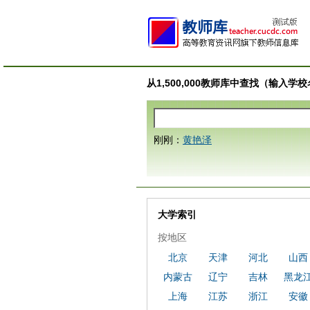
从1,500,000教师库中查找（输入
刚刚：
黄艳泽
大学索引
按地区
北京
天津
河北
山西
内蒙古
辽宁
吉林
黑龙
上海
江苏
浙江
安徽