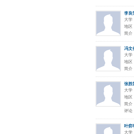
李良
大学
地区
简介
冯文
大学
地区
简介
张胜
大学
地区
简介
评论
叶弈
大学