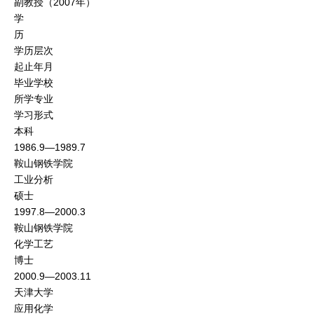
副教授（2007年）
学
历
学历层次
起止年月
毕业学校
所学专业
学习形式
本科
1986.9—1989.7
鞍山钢铁学院
工业分析
硕士
1997.8—2000.3
鞍山钢铁学院
化学工艺
博士
2000.9—2003.11
天津大学
应用化学