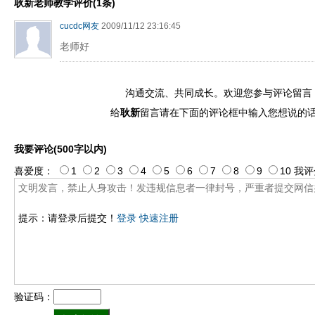
耿新老师教学评价(1条)
cucdc网友
2009/11/12 23:16:45
老师好
沟通交流、共同成长。欢迎您参与评论留言
给
耿新
留言请在下面的评论框中输入您想说的
我要评论(500字以内)
喜爱度：
1
2
3
4
5
6
7
8
9
10
我评
提示：请登录后提交！
登录
快速注册
验证码：