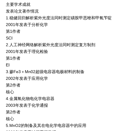
主要学术成就
发表论文著作情况
1.稳健回归解析紫外光度法同时测定磺胺甲恶唑和甲氧苄啶
2001年发表于分析化学
第1作者
SCI
2.人工神经网络解析紫外光度法同时测定复方制剂
2001年发表于理化检验
第1作者
EI
3.掺Fe3＋Mn02超级电容器电极材料的制备
2002年发表于应用化学
第2作者
核心
4.金属氧化物电化学电容器
2003年发表于化学通报
第2作者
核心
5.MnO2的制备及其在电化学电容器中的应用