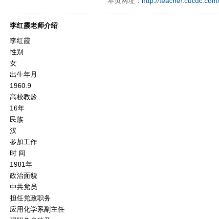
本页网址：
http://teacher.cucdc.com
李红霞老师介绍
李红霞
性别
女
出生年月
1960.9
高校教龄
16年
民族
汉
参加工作
时 间
1981年
政治面貌
中共党员
担任党政职务
应用化学系副主任