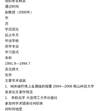
现职务名称及
通过时间
副教授（2000年）
学
历
学历层次
起止年月
毕业学校
所学专业
学习形式
本科
1991.9—1994.7
东北师大
化学
主要学术成就
1、纳米碳纤维上金属镍的报覆 2004—2006 鞍山科技大学
发表论文著作情况
1、 有机化学 大连理工大学出版社
参加何学术团体任何职务
何时何地受