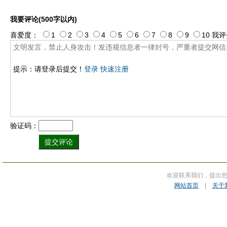
我要评论(500字以内)
喜爱度：
1
2
3
4
5
6
7
8
9
10
我评
提示：请登录后提交！
登录
快速注册
验证码：
欢迎联系我们，提出
网站首页
|
关于