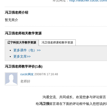
本页网址：
http://teacher.cucdc.com
y operand97996xca
dfbsetx9899197996xxca
冯卫强老师介绍
暂无简介
冯卫强老师相关教学资源
辽宁科技大学教学资源
冯卫强老师课程教学资源
更多课件（包）>>
更多文库>>
冯卫强老师教学评价(1条)
cucdc网友
2008/7/6 17:16:48
老师好
沟通交流、共同成长。欢迎您参与评论留言
给
冯卫强
留言请在下面的评论框中输入您想说的