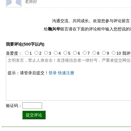
老师好
沟通交流、共同成长。欢迎您参与评论留言
给
鞠兴华
留言请在下面的评论框中输入您想说的
我要评论(500字以内)
喜爱度：
1
2
3
4
5
6
7
8
9
10
我评
提示：请登录后提交！
登录
快速注册
验证码：