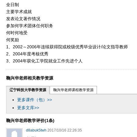
全日制
主要学术成就
发表论文著作情况
参加何学术团体任何职务
何时何地受
何奖励
1、2002～2006年连续获得院或校级优秀毕业设计/论文指导教师
2、2004年度考核优秀
3、2004年获化工学院就业工作先进个人
鞠兴华老师相关教学资源
辽宁科技大学教学资源
鞠兴华老师课程教学资源
更多课件（包）>>
更多文库>>
鞠兴华老师教学评价(1条)
d8abuk5twh
2017/10/16 22:26:35