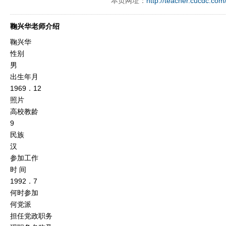
本页网址：
http://teacher.cucdc.com
鞠兴华老师介绍
鞠兴华
性别
男
出生年月
1969．12
照片
高校教龄
9
民族
汉
参加工作
时 间
1992．7
何时参加
何党派
担任党政职务