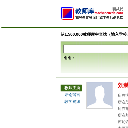
从1,500,000教师库中查找（输入
刚刚：
刘
教师主页
评论留言
所在
教学资源
所在
所在
所在
评论