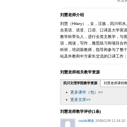
本页
刘慧老师介绍
刘慧（Hilary），女，汉族，四川
合英语、语音、口语、口译及大学英语。
教学科带头人，进行全英文教学，与英
语，阅读，写作，雅思练习和项目合作
科班，培训新教师，指导和参与了整
站及外教和中方家长交流的口译工作
刘慧老师相关教学资源
四川文理学院教学资源
刘慧老师课程
更多课件（包）>>
更多文库>>
刘慧老师教学评价(1条)
cucdc网友
2008/12/9 11:34:10