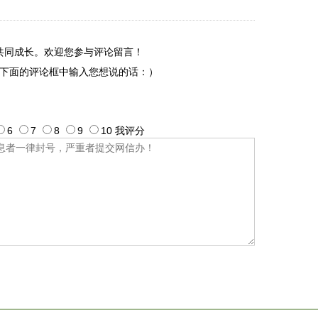
共同成长。欢迎您参与评论留言！
下面的评论框中输入您想说的话：）
6
7
8
9
10
我评
分