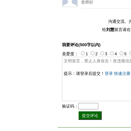
老师好
沟通交流、
给
刘慧
留言请在
我要评论(500字以内)
喜爱度：
1
2
3
4
5
提示：请登录后提交！
登录
快速注册
验证码：