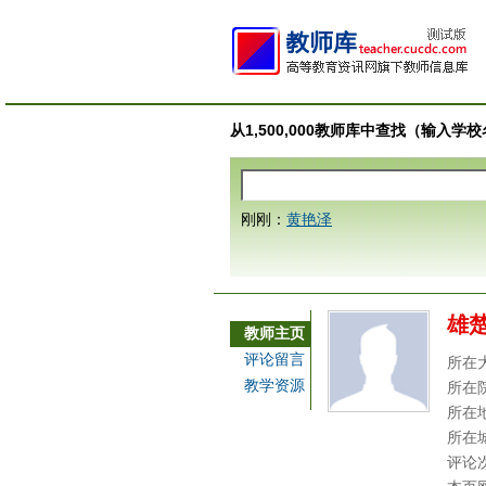
从1,500,000教师库中查找（输入
刚刚：
黄艳泽
雄
教师主页
评论留言
所在
教学资源
所在
所在
所在
评论