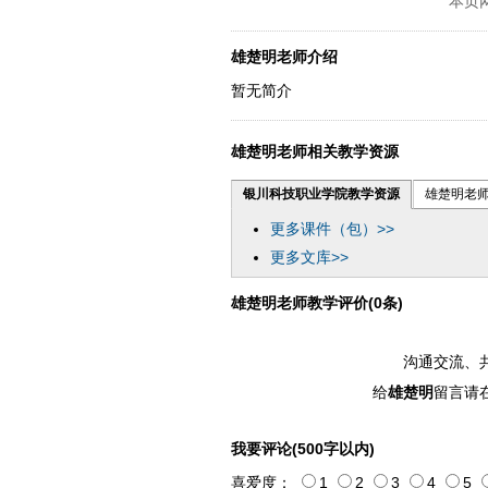
本页
雄楚明老师介绍
暂无简介
雄楚明老师相关教学资源
银川科技职业学院教学资源
雄楚明老
更多课件（包）>>
更多文库>>
雄楚明老师教学评价(0条)
沟通交流、
给
雄楚明
留言请
我要评论(500字以内)
喜爱度：
1
2
3
4
5