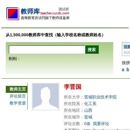
从1,500,000教师库中查找（输入学校名称或教师姓名）
我
在
刚刚：
按拼
a
b
李晋国
教师主页
评论留言
所在大学：
晋城职业技术学院
教学资源
所在院系：
化工系
所在地区：
山西
所在城市：
晋城
评论次数：
0条
我要评论