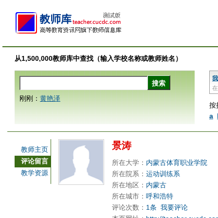
从1,500,000教师库中查找（输入学校名称或教师姓名）
我
在
刚刚：
黄艳泽
按
a
景涛
教师主页
评论留言
所在大学：
内蒙古体育职业学院
教学资源
所在院系：
运动训练系
所在地区：
内蒙古
所在城市：
呼和浩特
评论次数：
1条
我要评论