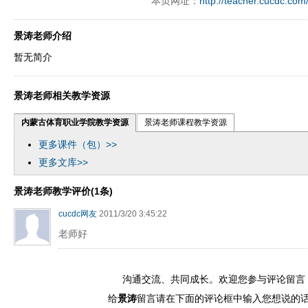
本页网址：
http://teacher.cucdc.com
景涛老师介绍
暂无简介
景涛老师相关教学资源
内蒙古体育职业学院教学资源
景涛老师课程教学资源
更多课件（包）>>
更多文库>>
景涛老师教学评价(1条)
cucdc网友
2011/3/20 3:45:22
老师好
沟通交流、共同成长。欢迎您参与评论留言
给
景涛
留言请在下面的评论框中输入您想说的