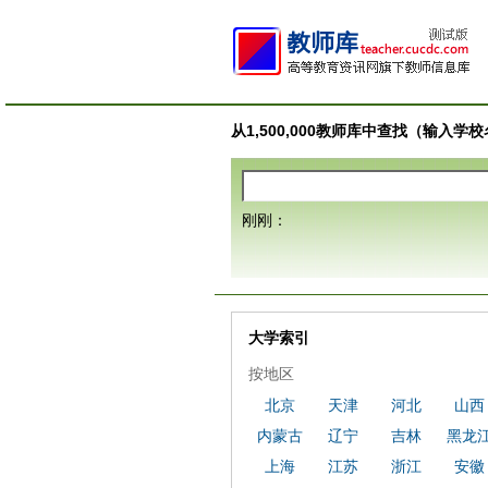
从1,500,000教师库中查找（输入
刚刚：
大学索引
按地区
北京
天津
河北
山西
内蒙古
辽宁
吉林
黑龙
上海
江苏
浙江
安徽