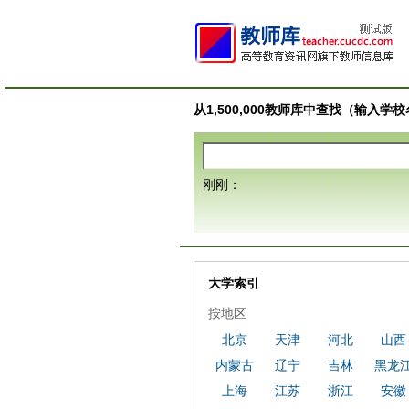
从1,500,000教师库中查找（输入
刚刚：
大学索引
按地区
北京
天津
河北
山西
内蒙古
辽宁
吉林
黑龙
上海
江苏
浙江
安徽