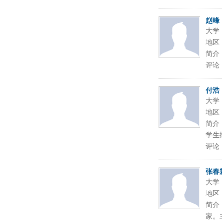
赵峰
大学
地区
简介
评论
付浩
大学
地区
简介
学生
评论
张春
大学
地区
简介
家。