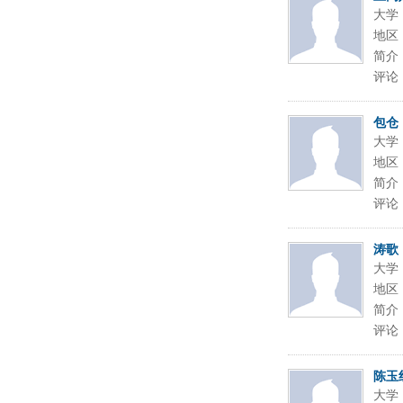
大学
地区
简介
评论
包仓
大学
地区
简介
评论
涛歌
大学
地区
简介
评论
陈玉
大学