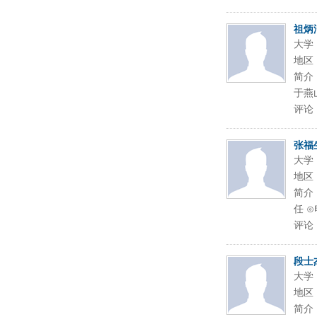
祖炳
大学
地区
简介
于燕
评论
张福
大学
地区
简介
任 ⊙电
评论
段士
大学
地区
简介