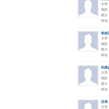
大学
地区
简介
评论
朱桂
大学
地区
简介
评论
刘承
大学
地区
简介
评论
吕和
大学