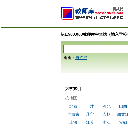
从1,500,000教师库中查找（输入
刚刚：
黄艳泽
大学索引
按地区
北京
天津
河北
山西
内蒙古
辽宁
吉林
黑龙
上海
江苏
浙江
安徽