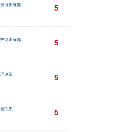
察技能训练部
5
察技能训练部
5
治理论部
5
安管理系
5