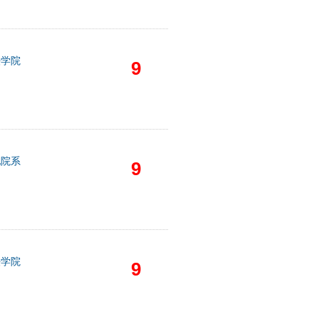
法学院
9
他院系
9
法学院
9