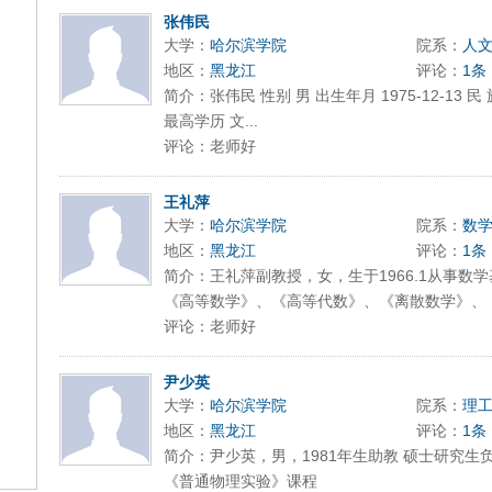
张伟民
大学：
哈尔滨学院
院系：
人
地区：
黑龙江
评论：
1条
简介：张伟民 性别 男 出生年月 1975-12-13 
最高学历 文...
评论：老师好
王礼萍
大学：
哈尔滨学院
院系：
数
地区：
黑龙江
评论：
1条
简介：王礼萍副教授，女，生于1966.1从事数
《高等数学》、《高等代数》、《离散数学》、《组
评论：老师好
尹少英
大学：
哈尔滨学院
院系：
理
地区：
黑龙江
评论：
1条
简介：尹少英，男，1981年生助教 硕士研究生
《普通物理实验》课程