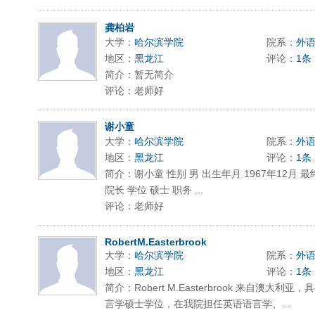
龚柏岩
大学：
哈尔滨学院
院系：
外
地区：
黑龙江
评论：
1条
简介：暂无简介
评论：老师好
谢小童
大学：
哈尔滨学院
院系：
外
地区：
黑龙江
评论：
1条
简介：谢小童 性别 男 出生年月 1967年12月 最
院长 学位 硕士 职务 ...
评论：老师好
RobertM.Easterbrook
大学：
哈尔滨学院
院系：
外
地区：
黑龙江
评论：
1条
简介：Robert M.Easterbrook 来自澳
言学硕士学位，在我院担任英语语言学、...