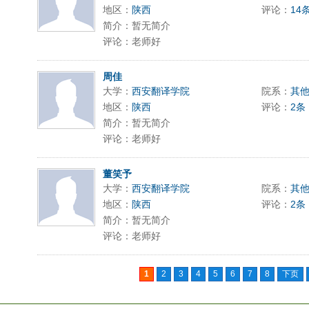
地区：
陕西
评论：
14
简介：暂无简介
评论：老师好
周佳
大学：
西安翻译学院
院系：
其
地区：
陕西
评论：
2条
简介：暂无简介
评论：老师好
董笑予
大学：
西安翻译学院
院系：
其
地区：
陕西
评论：
2条
简介：暂无简介
评论：老师好
1
2
3
4
5
6
7
8
下页