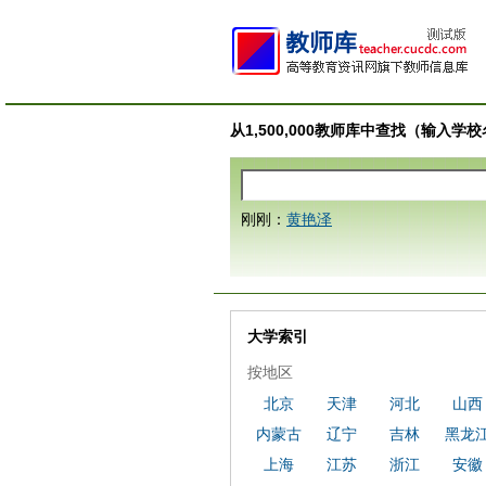
从1,500,000教师库中查找（输入
刚刚：
黄艳泽
大学索引
按地区
北京
天津
河北
山西
内蒙古
辽宁
吉林
黑龙
上海
江苏
浙江
安徽