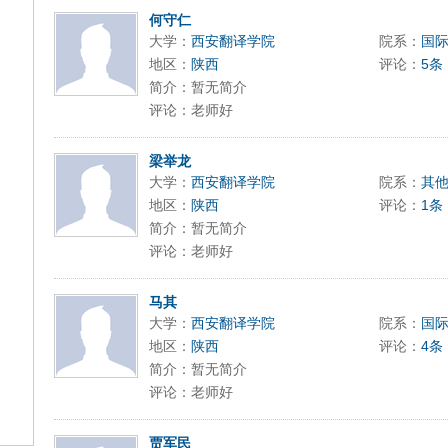
何守仁
大学：
西安翻译学院
院系：
国
地区：
陕西
评论：
5条
简介：暂无简介
评论：老师好
梁举龙
大学：
西安翻译学院
院系：
其
地区：
陕西
评论：
1条
简介：暂无简介
评论：老师好
马其
大学：
西安翻译学院
院系：
国
地区：
陕西
评论：
4条
简介：暂无简介
评论：老师好
贾军民