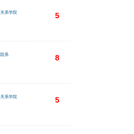
际关系学院
5
他院系
8
际关系学院
5