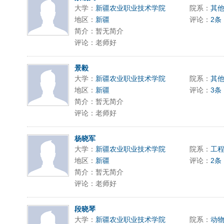
大学：
新疆农业职业技术学院
院系：
其
地区：
新疆
评论：
2条
简介：暂无简介
评论：老师好
景毅
大学：
新疆农业职业技术学院
院系：
其
地区：
新疆
评论：
3条
简介：暂无简介
评论：老师好
杨晓军
大学：
新疆农业职业技术学院
院系：
工
地区：
新疆
评论：
2条
简介：暂无简介
评论：老师好
段晓琴
大学：
新疆农业职业技术学院
院系：
动