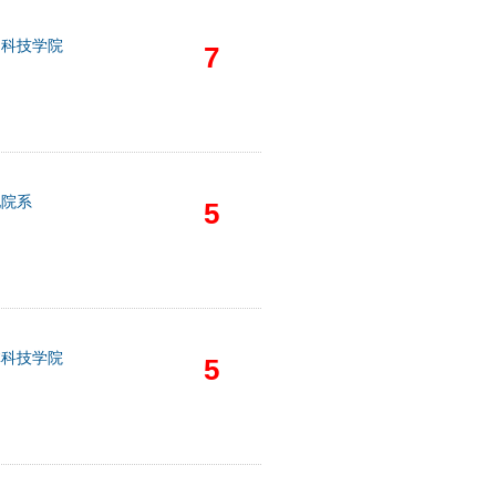
物科技学院
7
他院系
5
林科技学院
5