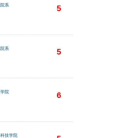
他院系
5
他院系
5
程学院
6
物科技学院