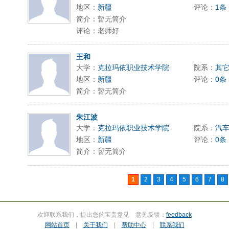
地区：
新疆
评论：
1条
简介：暂无简介
评论：老师好
王和
大学：
克拉玛依职业技术学院
院系：
其
地区：
新疆
评论：
0条
简介：暂无简介
朱江波
大学：
克拉玛依职业技术学院
院系：
汽
地区：
新疆
评论：
0条
简介：暂无简介
1
2
3
4
5
6
7
8
欢迎联系我们，提出您的宝贵意见 意见反馈：
feedback
网站首页
|
关于我们
|
帮助中心
|
联系我们