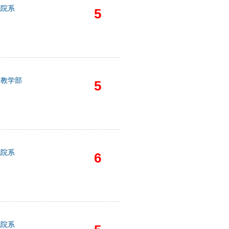
他院系
5
础教学部
5
他院系
6
他院系