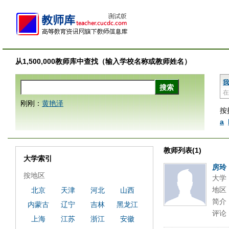
从1,500,000教师库中查找（输入学校名称或教师姓名）
我
在
刚刚：
黄艳泽
按
a
教师列表(1)
大学索引
房玲
按地区
大学
地区
北京
天津
河北
山西
简介
内蒙古
辽宁
吉林
黑龙江
评论
上海
江苏
浙江
安徽