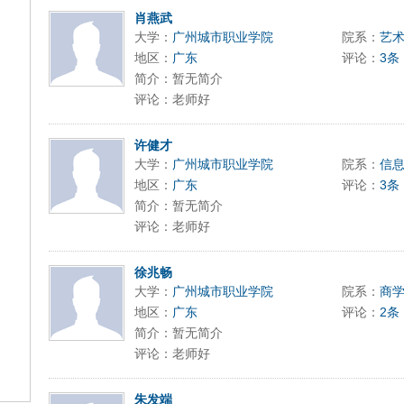
9197996xxca
肖燕武
大学：
广州城市职业学院
院系：
艺
地区：
广东
评论：
3条
简介：暂无简介
评论：老师好
许健才
大学：
广州城市职业学院
院系：
信
地区：
广东
评论：
3条
简介：暂无简介
评论：老师好
徐兆畅
大学：
广州城市职业学院
院系：
商
地区：
广东
评论：
2条
简介：暂无简介
评论：老师好
朱发端