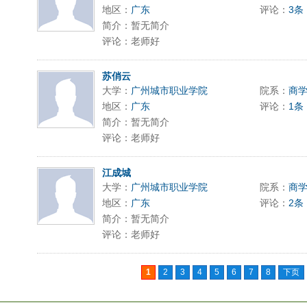
地区：
广东
评论：
3条
简介：暂无简介
评论：老师好
苏俏云
大学：
广州城市职业学院
院系：
商
地区：
广东
评论：
1条
简介：暂无简介
评论：老师好
江成城
大学：
广州城市职业学院
院系：
商
地区：
广东
评论：
2条
简介：暂无简介
评论：老师好
1
2
3
4
5
6
7
8
下页