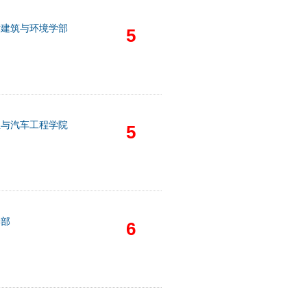
术建筑与环境学部
5
息与汽车工程学院
5
学部
6