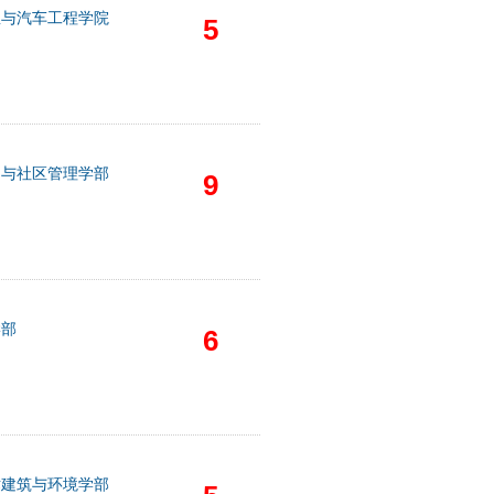
息与汽车工程学院
5
文与社区管理学部
9
学部
6
术建筑与环境学部