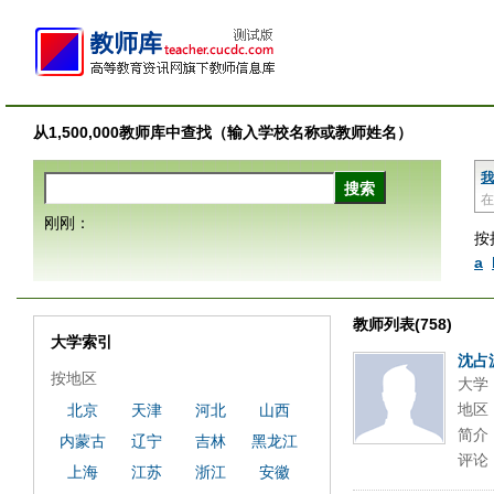
从1,500,000教师库中查找（输入学校名称或教师姓名）
我
在
刚刚：
按
a
教师列表(758)
大学索引
沈占
按地区
大学
地区
北京
天津
河北
山西
简介
内蒙古
辽宁
吉林
黑龙江
评论
上海
江苏
浙江
安徽