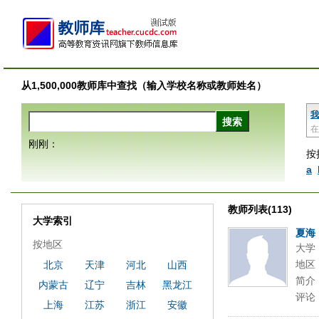
从1,500,000教师库中查找（输入学校名称或教师姓名）
我
在
刚刚：
按
a
教师列表(113)
大学索引
夏海
按地区
大学
地区
北京
天津
河北
山西
简介
内蒙古
辽宁
吉林
黑龙江
评论
上海
江苏
浙江
安徽