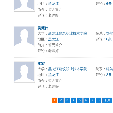
地区：
黑龙江
评论：
6条
简介：暂无简介
评论：老师好
吴耀伟
大学：
黑龙江建筑职业技术学院
院系：
热
地区：
黑龙江
评论：
6条
简介：暂无简介
评论：老师好
李宏
大学：
黑龙江建筑职业技术学院
院系：
建
地区：
黑龙江
评论：
2条
简介：暂无简介
评论：老师好
1
2
3
4
5
6
7
8
下页