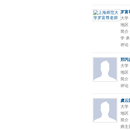
罗富
大学
地区
简介
学 承
评论
邢丙
大学
地区
简介
评论
虞云
大学
地区
简介
师主