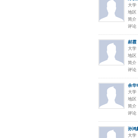
大学
地区
简介
评论
郝霞
大学
地区
简介
评论
余华
大学
地区
简介
评论
孙鸿
大学