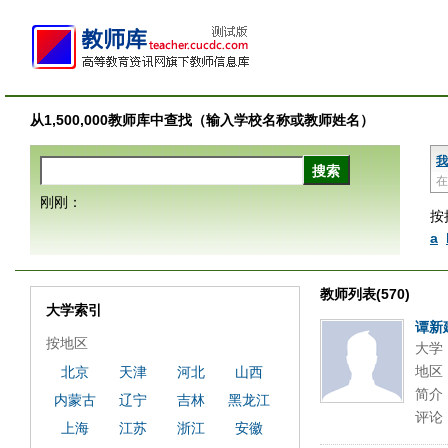
从1,500,000教师库中查找（输入学校名称或教师姓名）
我
在
刚刚：
按
a
教师列表(570)
大学索引
谭新
按地区
大学
地区
北京
天津
河北
山西
简介
内蒙古
辽宁
吉林
黑龙江
评论
上海
江苏
浙江
安徽