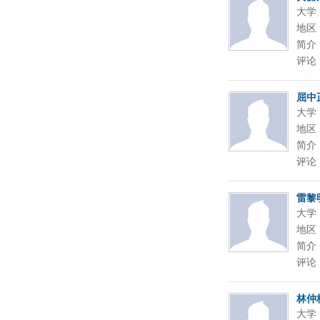
大学
地区
简介
评论
屈中
大学
地区
简介
评论
雷黎
大学
地区
简介
评论
林仲
大学