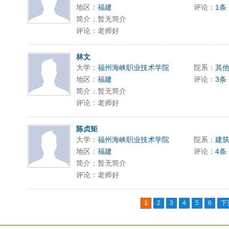
地区：
福建
评论：
1条
简介：暂无简介
评论：老师好
林文
大学：
福州海峡职业技术学院
院系：
其
地区：
福建
评论：
3条
简介：暂无简介
评论：老师好
陈贞矩
大学：
福州海峡职业技术学院
院系：
建
地区：
福建
评论：
4条
简介：暂无简介
评论：老师好
1
2
3
4
5
6
下