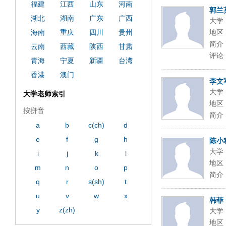
ply operand97996xca
dfbsetx9899197996xxca
福建
江西
山东
河南
郭兰
湖北
湖南
广东
广西
大学
海南
重庆
四川
贵州
地区
简介
云南
西藏
陕西
甘肃
评论
青海
宁夏
新疆
台湾
香港
澳门
李文
大学
大学老师索引
地区
按拼音
简介
a
b
c(ch)
d
e
f
g
h
陈小
大学
i
j
k
l
地区
m
n
o
p
简介
q
r
s(sh)
t
u
v
w
x
韩菲
y
z(zh)
大学
地区