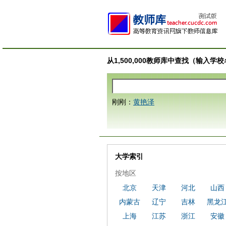
从1,500,000教师库中查找（输入
刚刚：
黄艳泽
大学索引
按地区
北京
天津
河北
山西
内蒙古
辽宁
吉林
黑龙
上海
江苏
浙江
安徽