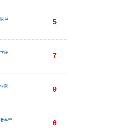
他院系
5
理学院
7
理学院
9
础教学部
6