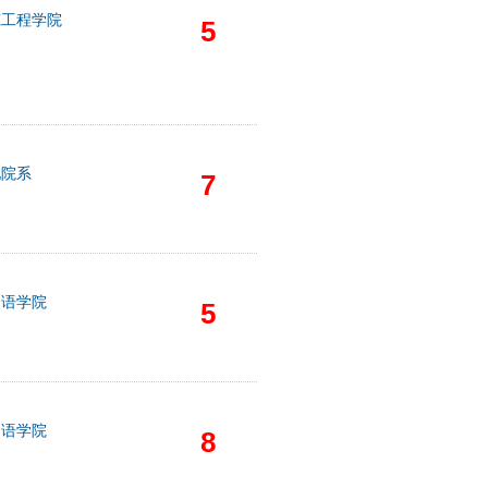
筑工程学院
5
他院系
7
国语学院
5
国语学院
8