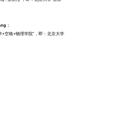
ang
；
学+空格+物理学院”，即：北京大学