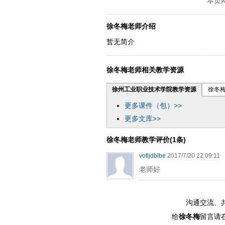
本页
徐冬梅老师介绍
暂无简介
徐冬梅老师相关教学资源
徐州工业职业技术学院教学资源
徐冬
更多课件（包）>>
更多文库>>
徐冬梅老师教学评价(1条)
vofijdblbe
2017/7/20 22:09:11
老师好
沟通交流、
给
徐冬梅
留言请