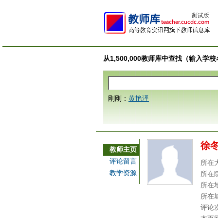
从1,500,000教师库中查找（输入
刚刚：
黄艳泽
徐
教师主页
评论留言
所在
教学资源
所在
所在
所在
评论