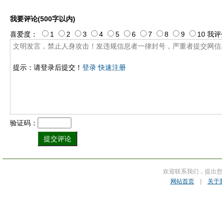
我要评论(500字以内)
喜爱度：
1
2
3
4
5
6
7
8
9
10
我评
提示：请登录后提交！
登录
快速注册
验证码：
欢迎联系我们，提出
网站首页
|
关于