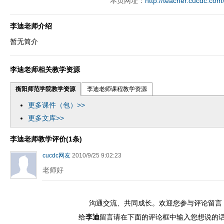
本页网址：
http://teacher.cucdc.com
y operand97996xca
dfbsetx9899197996xxca
李迪老师介绍
暂无简介
李迪老师相关教学资源
衡阳师范学院教学资源
李迪老师课程教学资源
更多课件（包）>>
更多文库>>
李迪老师教学评价(1条)
cucdc网友
2010/9/25 9:02:23
老师好
沟通交流、共同成长。欢迎您参与评论留言
给
李迪
留言请在下面的评论框中输入您想说的