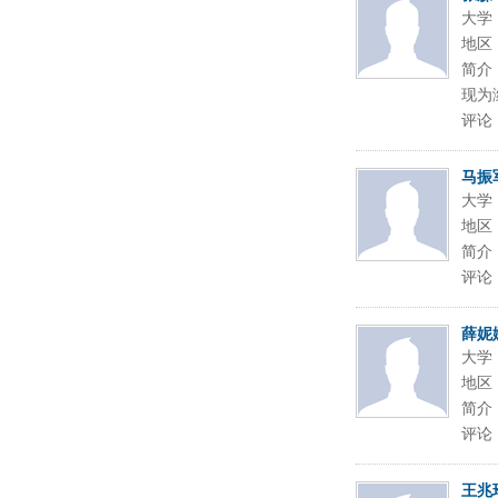
大学
地区
简介
现为
评论
马振
大学
地区
简介
评论
薛妮
大学
地区
简介
评论
王兆