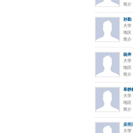
简介
孙勤
大学
地区
简介
杨奔
大学
地区
简介
辜静
大学
地区
简介
吴明
大学