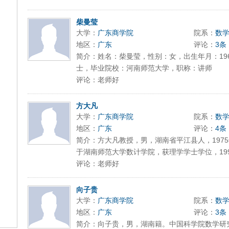
柴曼莹
大学：
广东商学院
院系：
数
地区：
广东
评论：
3条
简介：姓名：柴曼莹，性别：女，出生年月：196
士，毕业院校：河南师范大学，职称：讲师
评论：老师好
方大凡
大学：
广东商学院
院系：
数
地区：
广东
评论：
4条
简介：方大凡教授，男，湖南省平江县人，1975
于湖南师范大学数计学院，获理学学士学位，1995
评论：老师好
向子贵
大学：
广东商学院
院系：
数
地区：
广东
评论：
3条
简介：向子贵，男，湖南籍。中国科学院数学研