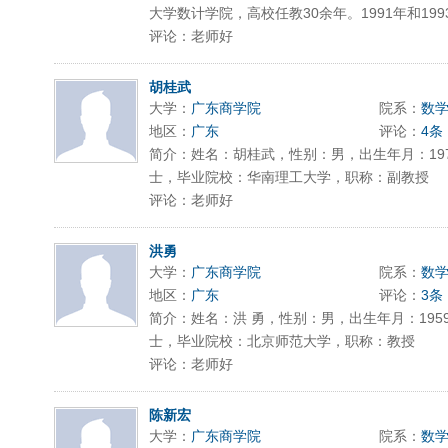
大学数计学院，高校任教30余年。1991年和1993
评论：老师好
胡桂武
大学：
广东商学院
院系：
数
地区：
广东
评论：
4条
简介：姓名：胡桂武，性别：男，出生年月：197
士，毕业院校：华南理工大学，职称：副教授
评论：老师好
洪勇
大学：
广东商学院
院系：
数
地区：
广东
评论：
3条
简介：姓名：洪 勇，性别：男，出生年月：195
士，毕业院校：北京师范大学，职称：教授
评论：老师好
陈新宏
大学：
广东商学院
院系：
数