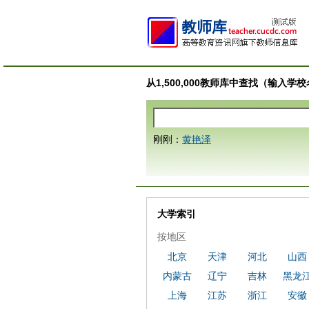
从1,500,000教师库中查找（输入
刚刚：
黄艳泽
大学索引
按地区
北京
天津
河北
山西
内蒙古
辽宁
吉林
黑龙
上海
江苏
浙江
安徽