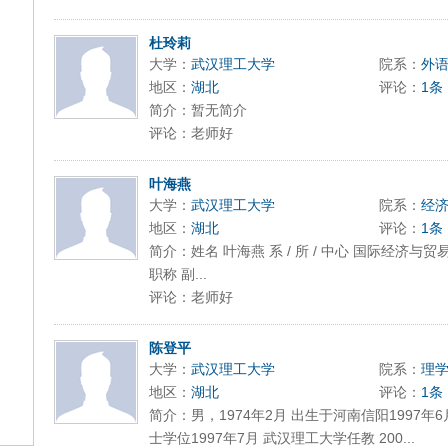
杜玲莉
大学：
武汉理工大学
院系：
外
地区：
湖北
评论：
1条
简介：暂无简介
评论：老师好
叶海燕
大学：
武汉理工大学
院系：
经
地区：
湖北
评论：
1条
简介：姓名 叶海燕 系 / 所 / 中心 国际经济与贸易系
职称 副...
评论：老师好
陈登平
大学：
武汉理工大学
院系：
理
地区：
湖北
评论：
1条
简介：男，1974年2月 出生于河南信阳1997
士学位1997年7月 武汉理工大学任教 200...