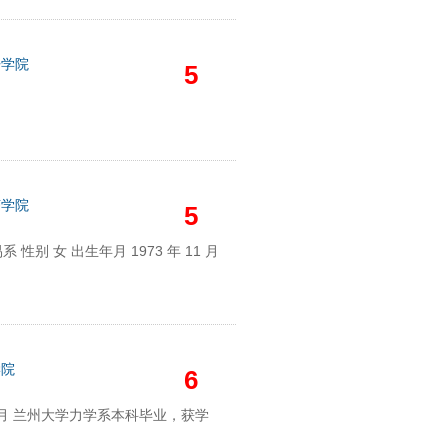
语学院
5
济学院
5
 性别 女 出生年月 1973 年 11 月
学院
6
年6月 兰州大学力学系本科毕业，获学