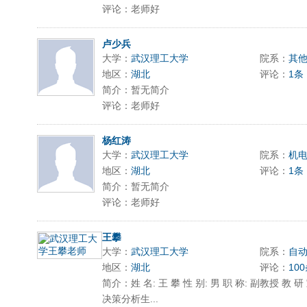
评论：老师好
卢少兵
大学：
武汉理工大学
院系：
其
地区：
湖北
评论：
1条
简介：暂无简介
评论：老师好
杨红涛
大学：
武汉理工大学
院系：
机
地区：
湖北
评论：
1条
简介：暂无简介
评论：老师好
王攀
大学：
武汉理工大学
院系：
自
地区：
湖北
评论：
10
简介：姓 名: 王 攀 性 别: 男 职 称: 副教授 教
决策分析生...