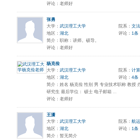
评论：老师好
张勇
大学：
武汉理工大学
院系：
文
地区：
湖北
评论：
1条
简介：职称：讲师。硕导。
评论：老师好
杨克俭
大学：
武汉理工大学
院系：
计
地区：
湖北
评论：
4条
简介：姓名 杨克俭 性别 男 专业技术职称 教授 办公
研究生 最后学位： 硕士 电子邮箱 ...
评论：老师好
王潇
大学：
武汉理工大学
院系：
航
地区：
湖北
评论：
1条
简介：暂无简介