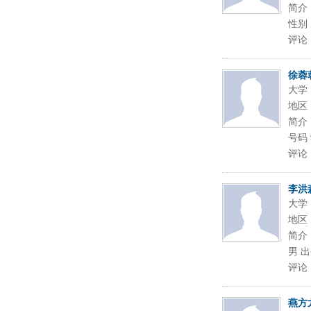
简介
性别 
评论
徐蓉
大学
地区
简介：
号码 
评论
李洪
大学
地区
简介
男 出
评论
燕方