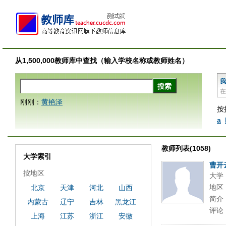
从1,500,000教师库中查找（输入学校名称或教师姓名）
我
在
刚刚：
黄艳泽
按
a
教师列表(1058)
大学索引
曹开
按地区
大学
地区
北京
天津
河北
山西
简介
内蒙古
辽宁
吉林
黑龙江
评论
上海
江苏
浙江
安徽