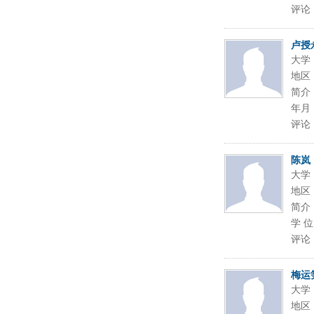
评论
卢授
大学
地区
简介
年月 
评论
陈岚
大学
地区
简介：
学 位
评论
梅运
大学
地区